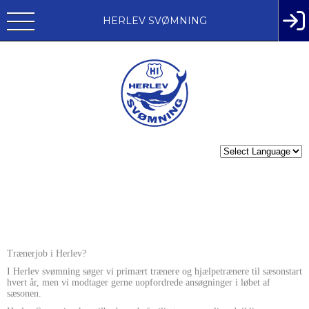
HERLEV SVØMNING
Trænerjob i Herlev?
I Herlev svømning søger vi primært trænere og hjælpetrænere til sæsonstart
hvert år, men vi modtager gerne uopfordrede ansøgninger i løbet af
sæsonen.