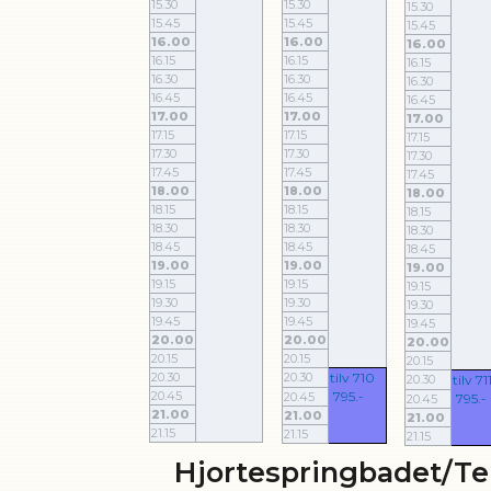
15.30
15.30
15.30
15.45
15.45
15.45
16.00
16.00
16.00
16.15
16.15
16.15
16.30
16.30
16.30
16.45
16.45
16.45
17.00
17.00
17.00
17.15
17.15
17.15
17.30
17.30
17.30
17.45
17.45
17.45
18.00
18.00
18.00
18.15
18.15
18.15
18.30
18.30
18.30
18.45
18.45
18.45
19.00
19.00
19.00
19.15
19.15
19.15
19.30
19.30
19.30
19.45
19.45
19.45
20.00
20.00
20.00
20.15
20.15
20.15
20.30
20.30
tilv 710
20.30
tilv 71
20.45
795.-
20.45
795.-
20.45
21.00
21.00
21.00
21.15
21.15
21.15
Hjortespringbadet/Te