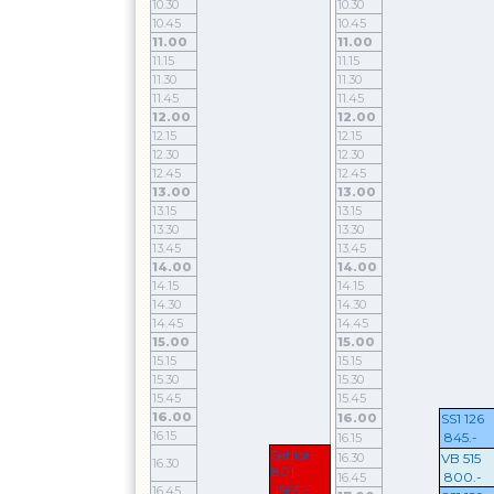
10.30
10.30
10.45
10.45
11.00
11.00
11.15
11.15
11.30
11.30
11.45
11.45
12.00
12.00
12.15
12.15
12.30
12.30
12.45
12.45
13.00
13.00
13.15
13.15
13.30
13.30
13.45
13.45
14.00
14.00
14.15
14.15
14.30
14.30
14.45
14.45
15.00
15.00
15.15
15.15
15.30
15.30
15.45
15.45
16.00
16.00
SS1 126
16.15
845.-
16.15
Senior
16.30
VB 515
16.30
801
800.-
16.45
1565.-
16.45