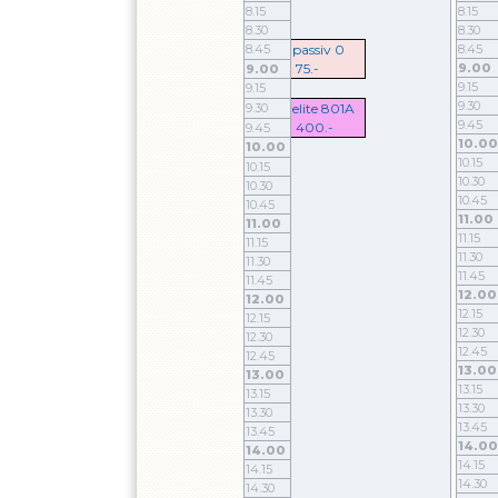
8.15
8.15
8.30
8.30
8.45
passiv 0
8.45
75.-
9.00
9.00
9.15
9.15
9.30
9.30
elite 801A
9.45
400.-
9.45
10.00
10.00
10.15
10.15
10.30
10.30
10.45
10.45
11.00
11.00
11.15
11.15
11.30
11.30
11.45
11.45
12.00
12.00
12.15
12.15
12.30
12.30
12.45
12.45
13.00
13.00
13.15
13.15
13.30
13.30
13.45
13.45
14.00
14.00
14.15
14.15
14.30
14.30