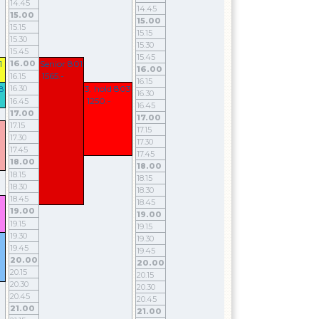
14.45
14.45
14.45
15.00
15.00
15.00
15.15
15.15
15.15
15.30
15.30
15.30
15.45
15.45
15.45
1
16.00
Senior 801
16.00
16.00
1565.-
16.15
16.15
16.15
8
16.30
3. hold 803
16.30
16.30
1250.-
16.45
16.45
16.45
17.00
17.00
17.00
17.15
17.15
17.15
17.30
17.30
17.30
17.45
17.45
17.45
18.00
18.00
18.00
18.15
18.15
18.15
18.30
18.30
18.30
18.45
18.45
18.45
19.00
19.00
19.00
19.15
19.15
19.15
19.30
19.30
19.30
19.45
19.45
19.45
20.00
20.00
20.00
20.15
20.15
20.15
20.30
20.30
20.30
20.45
20.45
20.45
21.00
21.00
21.00