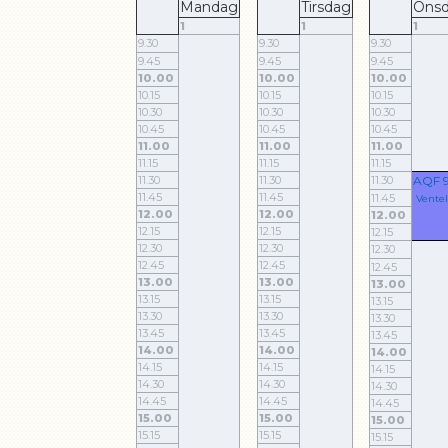
Mandag
Tirsdag
Ons
1
1
1
9.30
9.30
9.30
9.45
9.45
9.45
10.00
10.00
10.00
10.15
10.15
10.15
10.30
10.30
10.30
10.45
10.45
10.45
11.00
11.00
11.00
11.15
11.15
11.15
11.30
11.30
11.30
AQF 
11.45
11.45
11.45
Ventel
12.00
12.00
12.00
12.15
12.15
12.15
12.30
12.30
12.30
12.45
12.45
12.45
13.00
13.00
13.00
13.15
13.15
13.15
13.30
13.30
13.30
13.45
13.45
13.45
14.00
14.00
14.00
14.15
14.15
14.15
14.30
14.30
14.30
14.45
14.45
14.45
15.00
15.00
15.00
15.15
15.15
15.15