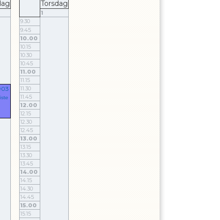
dag
Torsdag
1
9.30
9.45
10.00
10.15
10.30
10.45
11.00
11.15
903
11.30
11.45
iste
12.00
12.15
12.30
12.45
13.00
13.15
13.30
13.45
14.00
14.15
14.30
14.45
15.00
15.15