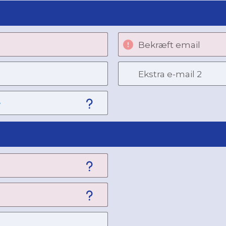
Bekræft email
Ekstra e-mail 2
e