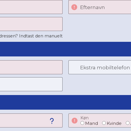
Efternavn
adressen? Indtast den manuelt
Ekstra mobiltelefon
Køn
Mand
Kvinde