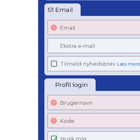
Email
Email
Ekstra e-mail
Tilmeld nyhedsbrev
Læs mer
Profil login
Brugernavn
Kode
Husk mig