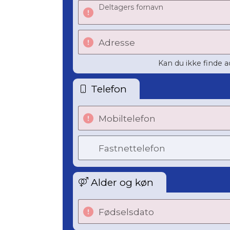
Deltagers fornavn
Adresse
Kan du ikke finde 
Telefon
Mobiltelefon
Fastnettelefon
Alder og køn
Fødselsdato