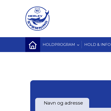
HOLDPROGRAM
HOLD & INFO
Navn og adresse