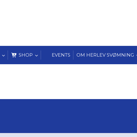
SHOP
EVENTS
OM HERLEV SVØMNING