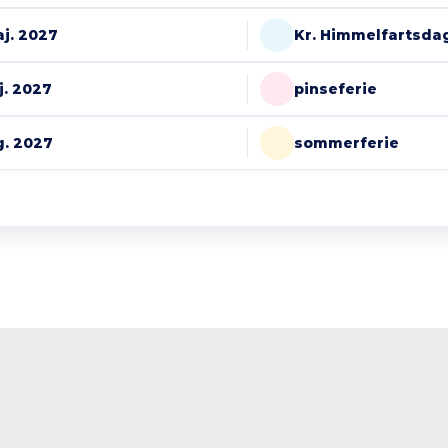
aj. 2027
Kr. Himmelfartsda
j. 2027
pinseferie
ug. 2027
sommerferie