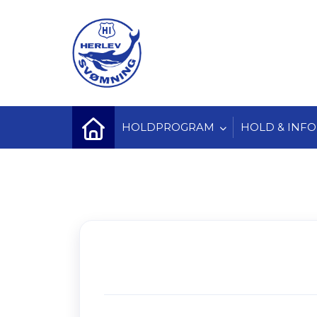
HOLDPROGRAM
HOLD & INFO