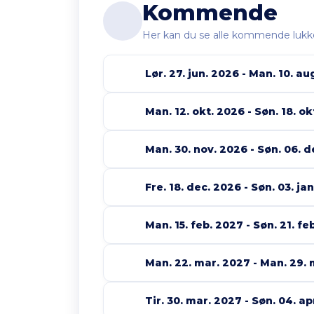
Kommende
Her kan du se alle kommende lukke
Lør. 27. jun. 2026 - Man. 10. a
Man. 12. okt. 2026 - Søn. 18. o
Man. 30. nov. 2026 - Søn. 06. 
Fre. 18. dec. 2026 - Søn. 03. ja
Man. 15. feb. 2027 - Søn. 21. fe
Man. 22. mar. 2027 - Man. 29.
Tir. 30. mar. 2027 - Søn. 04. a