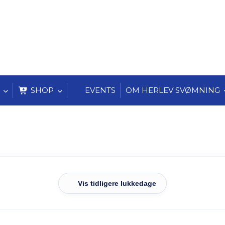
SHOP
EVENTS
OM HERLEV SVØMNING
Vis tidligere lukkedage