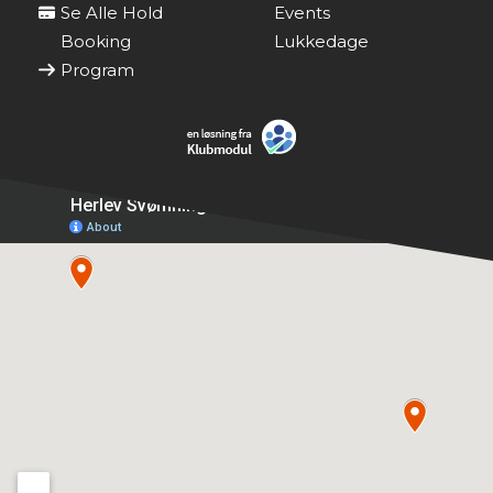
Se Alle Hold
Events
Booking
Lukkedage
Program