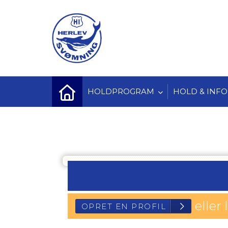
HOLDPROGRAM
HOLD & INFO
eller 