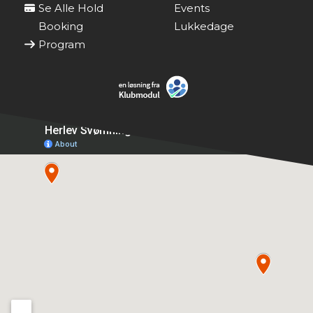
Se Alle Hold
Events
Booking
Lukkedage
Program